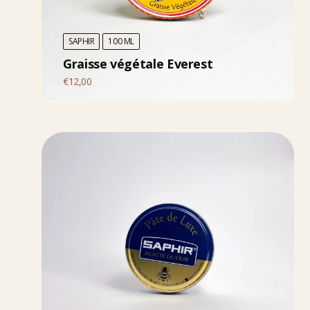
SAPHIR
100 ML
Graisse végétale Everest
€
12,00