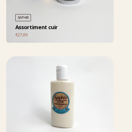
SAPHIR
Assortiment cuir
€
27,00