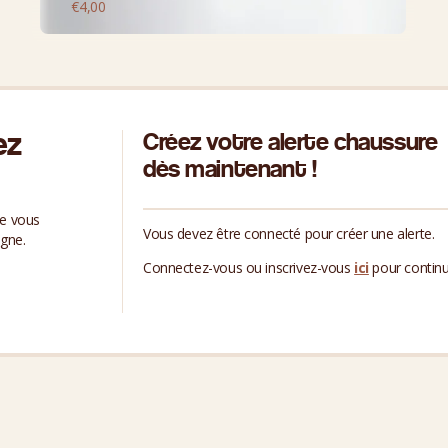
€
4,00
ez
Créez votre alerte chaussure
dès maintenant !
ue vous
Vous devez être connecté pour créer une alerte.
igne.
Connectez-vous ou inscrivez-vous
ici
pour continu