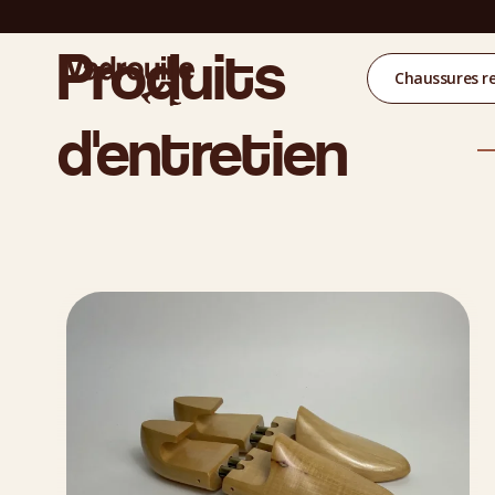
Produits
Chaussures r
d'entretien