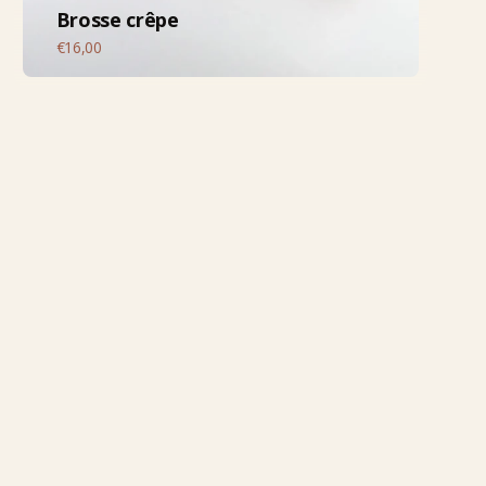
Brosse crêpe
€
16,00