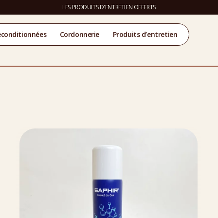
LES PRODUITS D'ENTRETIEN OFFERTS
econditionnées
Cordonnerie
Produits d’entretien