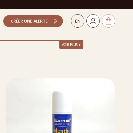
CRÉER UNE ALERTE
EN
VOIR PLUS +