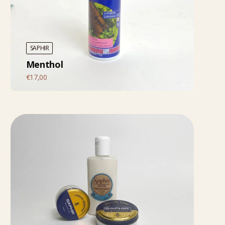
SAPHIR
Menthol
€
17,00