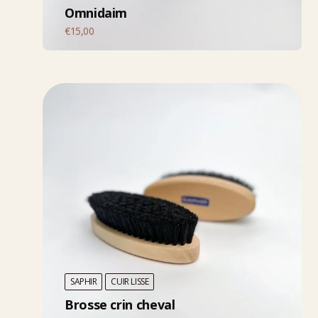
Omnidaim
€
15,00
SAPHIR
CUIR LISSE
Brosse crin cheval