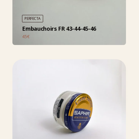
PERFECTA
Embauchoirs FR 43-44-45-46
45€