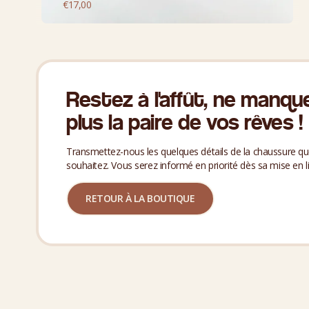
€
17,00
Restez à l'affût, ne manqu
plus la paire de vos rêves !
Transmettez-nous les quelques détails de la chaussure q
souhaitez. Vous serez informé en priorité dès sa mise en l
RETOUR À LA BOUTIQUE