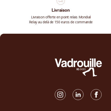
Livraison
Livraison offerte en point relais Mondial
Relay au delà de 150 euros de commande