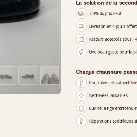
La solution de la second
-63% du prix neuf
Livraison en 4 jours offer
Retours acceptés sous 14
Une beau geste pour la p
Chaque chaussure passe
Contrôlées et authentifié
Nettoyées, assainies
Cuir de la tige entretenu et
Réparations spécifiques s