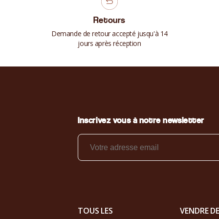
Retours
Demande de retour accepté jusqu'à 14
jours après réception
Inscrivez vous à notre newsletter
TOUS LES
VENDRE D