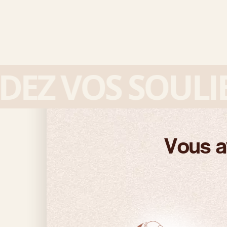
Z VOS SOULIER
Vous a