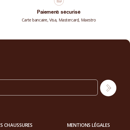
Paiement sécurisé
Carte bancaire, Visa, Mastercard, Maestro
ES CHAUSSURES
MENTIONS LÉGALES