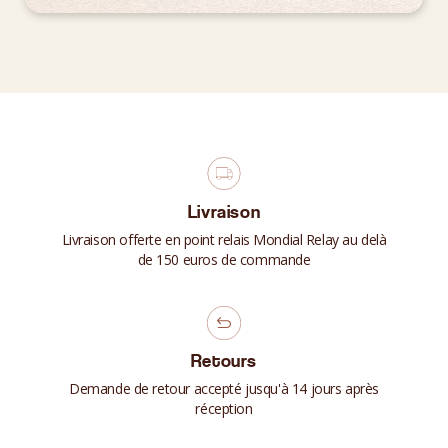
Livraison
Livraison offerte en point relais Mondial Relay au delà
de 150 euros de commande
Retours
Demande de retour accepté jusqu'à 14 jours après
réception