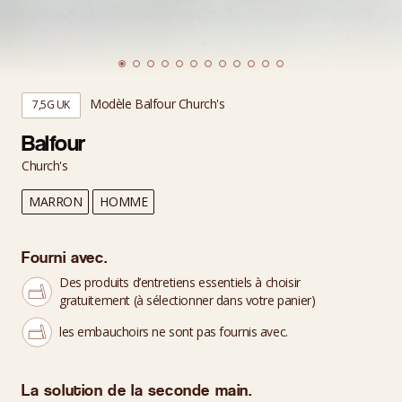
Modèle Balfour Church's
7,5G UK
Balfour
Church's
MARRON
HOMME
Fourni avec.
Des produits d’entretiens essentiels à choisir
gratuitement (à sélectionner dans votre panier)
les embauchoirs ne sont pas fournis avec.
La solution de la seconde main.