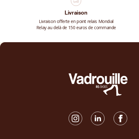
Livraison
Livraison offerte en point relais Mondial
Relay au delà de 150 euros de commande