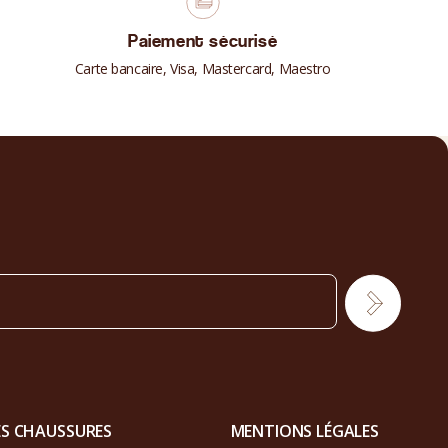
Paiement sécurisé
Carte bancaire, Visa, Mastercard, Maestro
ES CHAUSSURES
MENTIONS LÉGALES