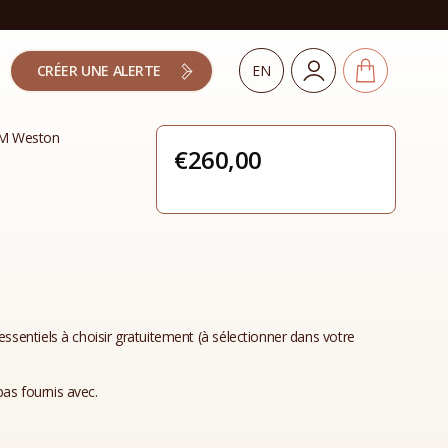
CRÉER UNE ALERTE
EN
JM Weston
€
260,00
essentiels à choisir gratuitement (à sélectionner dans votre
as fournis avec.