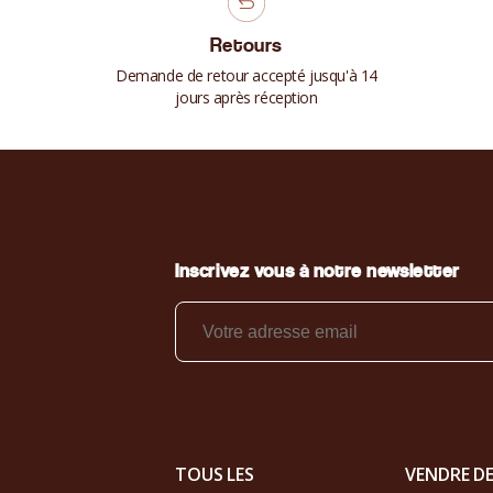
Retours
Demande de retour accepté jusqu'à 14
jours après réception
Inscrivez vous à notre newsletter
TOUS LES
VENDRE D