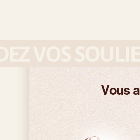
Z VOS SOULIER
Vous a