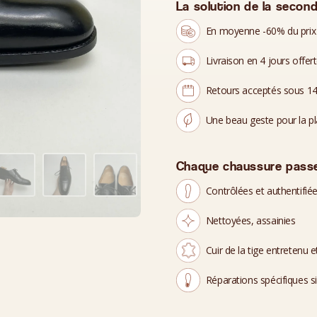
La solution de la second
En moyenne -60% du prix
Livraison en 4 jours offer
Retours acceptés sous 14
Une beau geste pour la p
Chaque chaussure passe
Contrôlées et authentifié
Nettoyées, assainies
Cuir de la tige entretenu et
Réparations spécifiques s