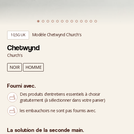
Modèle Chetwynd Church's
10,5G UK
Chetwynd
Church's
NOIR
HOMME
Fourni avec.
Des produits d’entretiens essentiels à choisir
gratuitement (à sélectionner dans votre panier)
les embauchoirs ne sont pas fournis avec.
La solution de la seconde main.