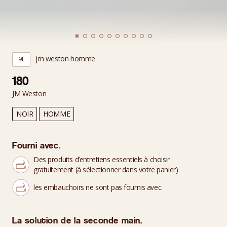
jm weston homme
9E
180
JM Weston
NOIR
HOMME
Fourni avec.
Des produits d’entretiens essentiels à choisir
gratuitement (à sélectionner dans votre panier)
les embauchoirs ne sont pas fournis avec.
La solution de la seconde main.