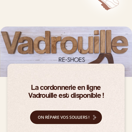
La cordonnerie en ligne
Vadrouille est disponible !
ON RÉPARE VOS SOULIERS !