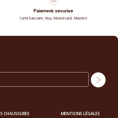
Paiement sécurisé
Carte bancaire, Visa, Mastercard, Maestro
ES CHAUSSURES
MENTIONS LÉGALES