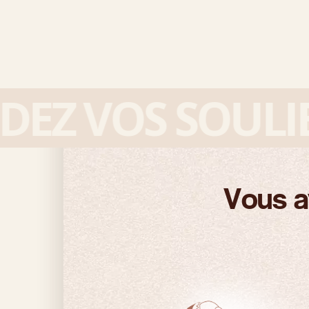
Z VOS SOULIER
Vous a