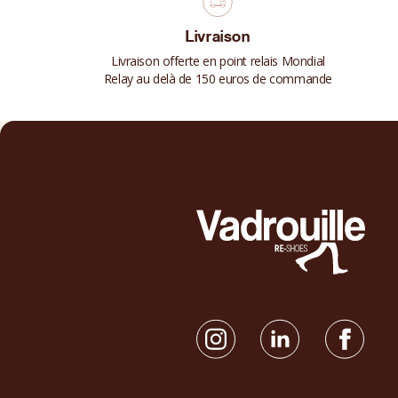
Livraison
Livraison offerte en point relais Mondial
Relay au delà de 150 euros de commande