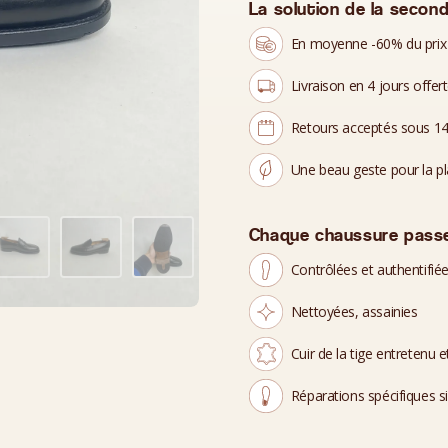
La solution de la second
En moyenne -60% du prix
Livraison en 4 jours offer
Retours acceptés sous 14
Une beau geste pour la p
Chaque chaussure passe
Contrôlées et authentifié
Nettoyées, assainies
Cuir de la tige entretenu et
Réparations spécifiques s