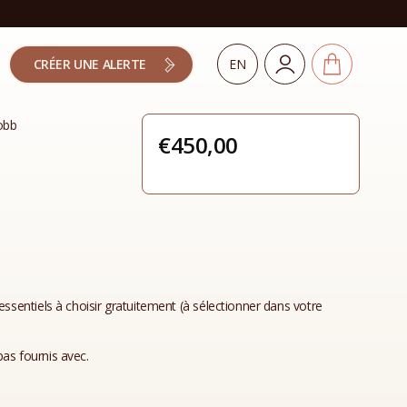
CRÉER UNE ALERTE
EN
obb
€
450,00
essentiels à choisir gratuitement (à sélectionner dans votre
as fournis avec.