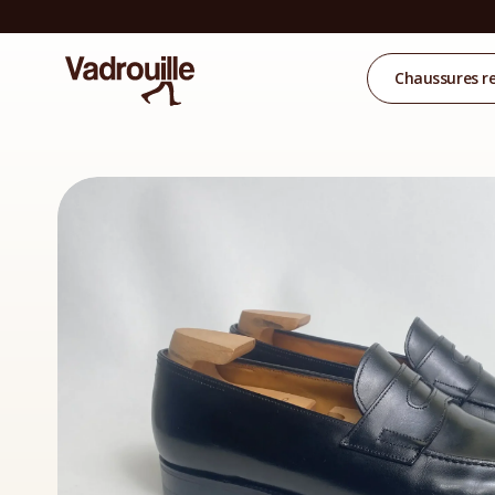
Chaussures r