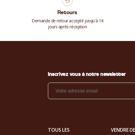
Retours
Demande de retour accepté jusqu'à 14
jours après réception
Inscrivez vous à notre newsletter
TOUS LES
VENDRE D