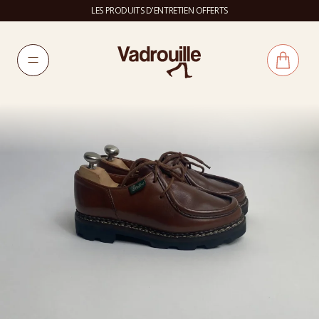
LES PRODUITS D'ENTRETIEN OFFERTS