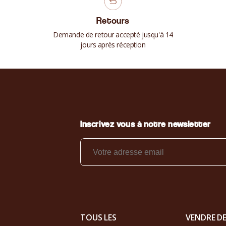
Retours
Demande de retour accepté jusqu'à 14
jours après réception
Inscrivez vous à notre newsletter
TOUS LES
VENDRE D