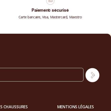
Paiement sécurisé
Carte bancaire, Visa, Mastercard, Maestro
ES CHAUSSURES
MENTIONS LÉGALES