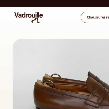
Chaussures r