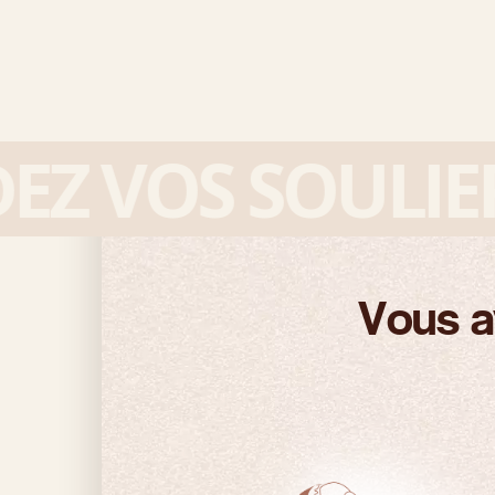
 VOS SOULIERS
Vous a