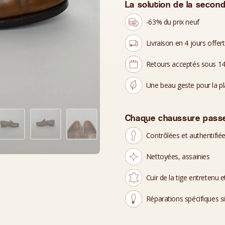
La solution de la second
-63% du prix neuf
Livraison en 4 jours offer
Retours acceptés sous 14
Une beau geste pour la p
Chaque chaussure passe
Contrôlées et authentifié
Nettoyées, assainies
Cuir de la tige entretenu et
Réparations spécifiques s