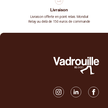
Livraison
Livraison offerte en point relais Mondial
Relay au delà de 150 euros de commande