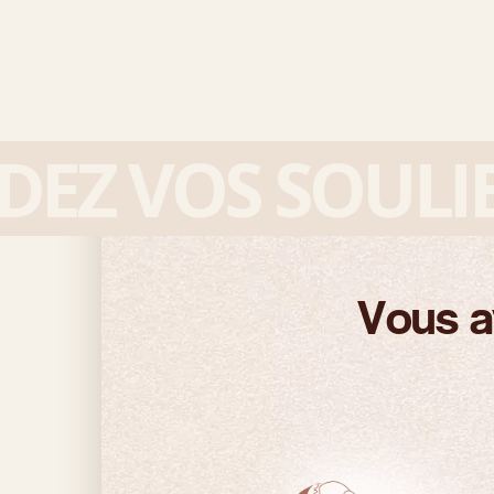
 VOS SOULIER
Vous a