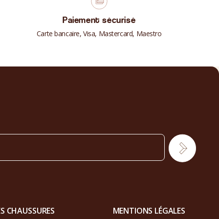
Paiement sécurisé
Carte bancaire, Visa, Mastercard, Maestro
ES CHAUSSURES
MENTIONS LÉGALES