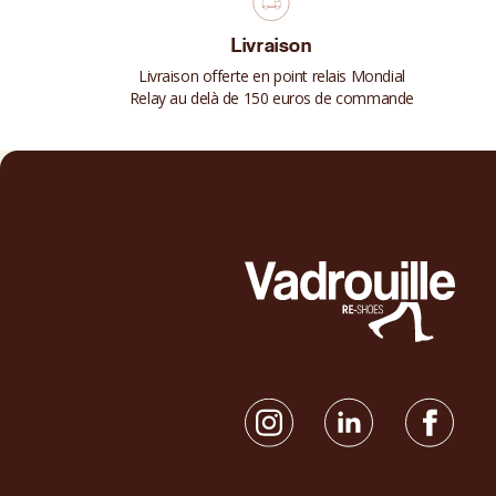
Livraison
Livraison offerte en point relais Mondial
Relay au delà de 150 euros de commande