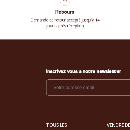
Retours
Demande de retour accepté jusqu'à 14
jours après réception
Inscrivez vous à notre newsletter
TOUS LES
VENDRE D