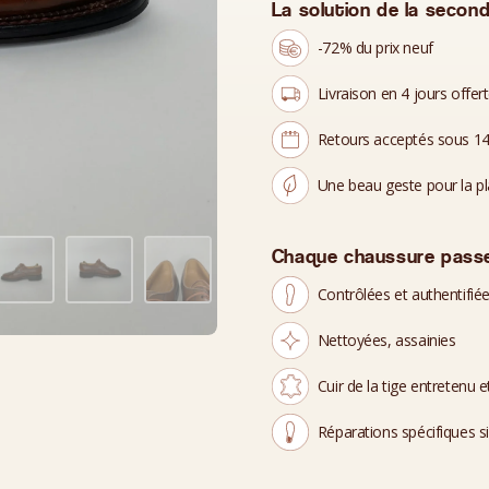
La solution de la second
-72% du prix neuf
Livraison en 4 jours offer
Retours acceptés sous 14
Une beau geste pour la p
Chaque chaussure passe
Contrôlées et authentifié
Nettoyées, assainies
Cuir de la tige entretenu et
Réparations spécifiques s