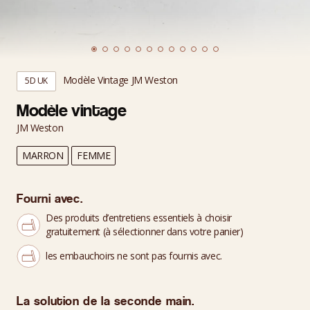
Modèle Vintage JM Weston
5D UK
Modèle vintage
JM Weston
MARRON
FEMME
Fourni avec.
Des produits d’entretiens essentiels à choisir
gratuitement (à sélectionner dans votre panier)
les embauchoirs ne sont pas fournis avec.
La solution de la seconde main.