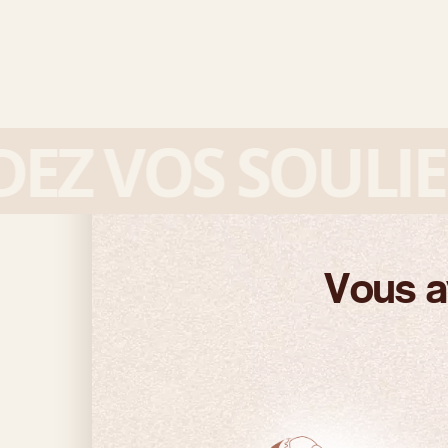
 VOS SOULIERS
Vous a