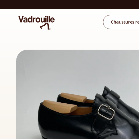
Chaussures r