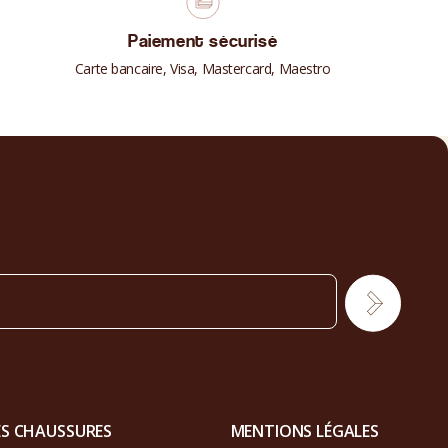
Paiement sécurisé
Carte bancaire, Visa, Mastercard, Maestro
ES CHAUSSURES
MENTIONS LÉGALES