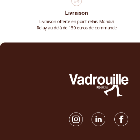
Livraison
Livraison offerte en point relais Mondial
Relay au delà de 150 euros de commande