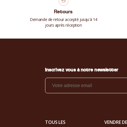
Retours
Demande de retour accepté jusqu'à 14
jours après réception
Inscrivez vous à notre newsletter
TOUS LES
VENDRE D