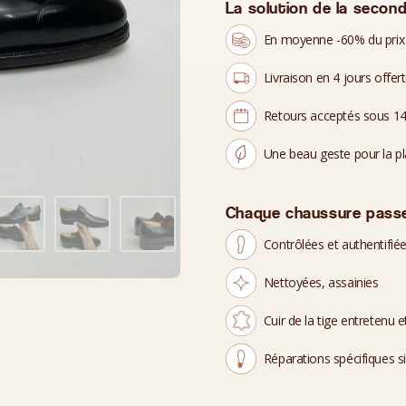
La solution de la second
En moyenne -60% du prix
Livraison en 4 jours offer
Retours acceptés sous 14
Une beau geste pour la p
Chaque chaussure passe
Contrôlées et authentifié
Nettoyées, assainies
Cuir de la tige entretenu et
Réparations spécifiques s