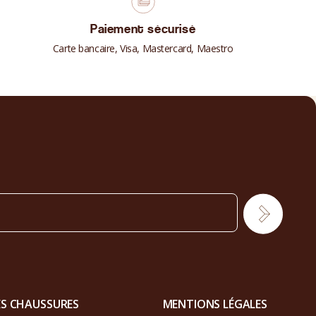
Paiement sécurisé
Carte bancaire, Visa, Mastercard, Maestro
ES CHAUSSURES
MENTIONS LÉGALES