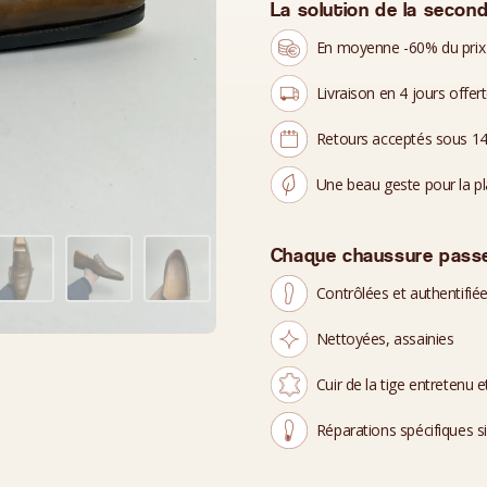
La solution de la second
En moyenne -60% du prix
Livraison en 4 jours offer
Retours acceptés sous 14
Une beau geste pour la p
Chaque chaussure passe
Contrôlées et authentifié
Nettoyées, assainies
Cuir de la tige entretenu et
Réparations spécifiques s