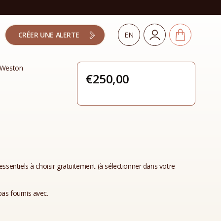
CRÉER UNE ALERTE
EN
 Weston
€
250,00
essentiels à choisir gratuitement (à sélectionner dans votre
as fournis avec.