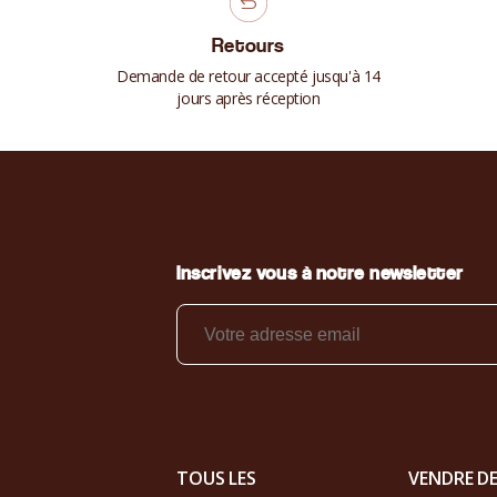
Retours
Demande de retour accepté jusqu'à 14
jours après réception
Inscrivez vous à notre newsletter
TOUS LES
VENDRE D