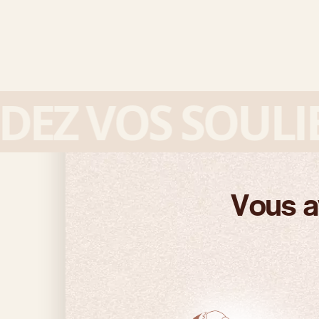
Z VOS SOULIER
Vous a