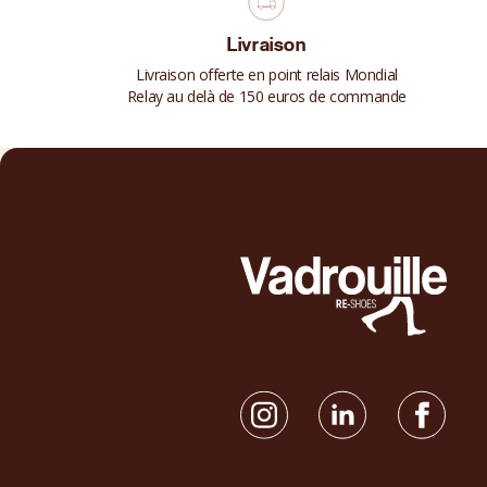
Livraison
Livraison offerte en point relais Mondial
Relay au delà de 150 euros de commande