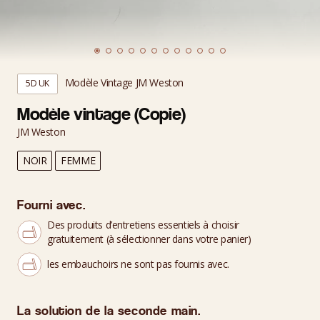
Modèle Vintage JM Weston
5D UK
Modèle vintage (Copie)
JM Weston
NOIR
FEMME
Fourni avec.
Des produits d’entretiens essentiels à choisir
gratuitement (à sélectionner dans votre panier)
les embauchoirs ne sont pas fournis avec.
La solution de la seconde main.