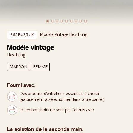
Modèle Vintage Heschung
36,5 EU/3,5 UK
Modèle vintage
Heschung
MARRON
FEMME
Fourni avec.
Des produits d’entretiens essentiels à choisir
gratuitement (à sélectionner dans votre panier)
les embauchoirs ne sont pas fournis avec.
La solution de la seconde main.