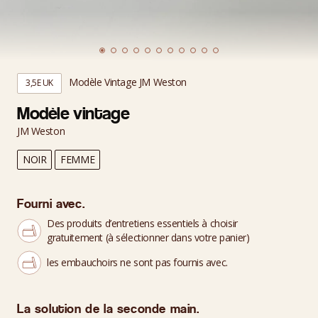
Modèle Vintage JM Weston
3,5E UK
Modèle vintage
JM Weston
NOIR
FEMME
Fourni avec.
Des produits d’entretiens essentiels à choisir
gratuitement (à sélectionner dans votre panier)
les embauchoirs ne sont pas fournis avec.
La solution de la seconde main.