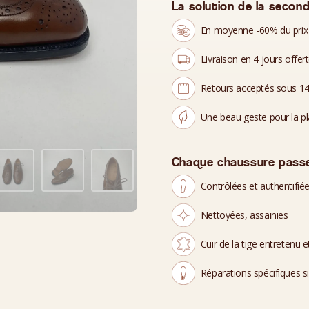
La solution de la second
En moyenne -60% du prix
Livraison en 4 jours offer
Retours acceptés sous 14
Une beau geste pour la p
Chaque chaussure passe
Contrôlées et authentifié
Nettoyées, assainies
Cuir de la tige entretenu et
Réparations spécifiques s