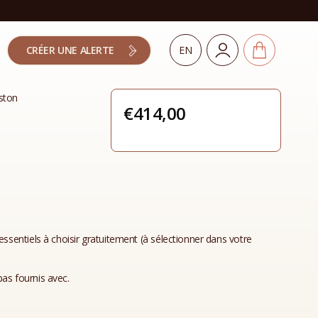
CRÉER UNE ALERTE
EN
ston
€
414,00
essentiels à choisir gratuitement (à sélectionner dans votre
as fournis avec.