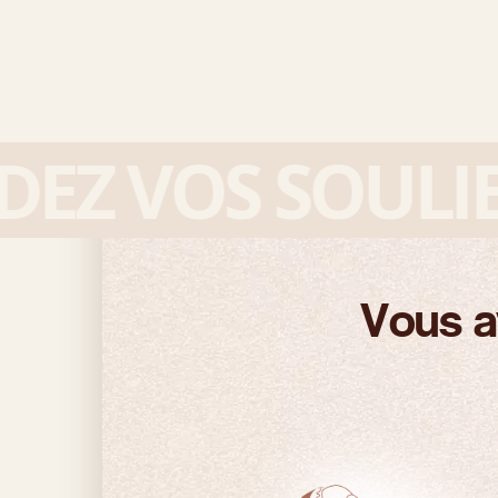
 VOS SOULIERS
Vous a