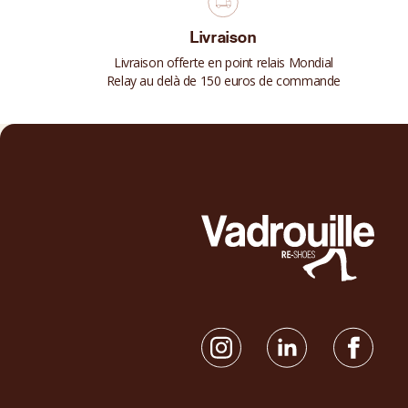
Livraison
Livraison offerte en point relais Mondial
Relay au delà de 150 euros de commande