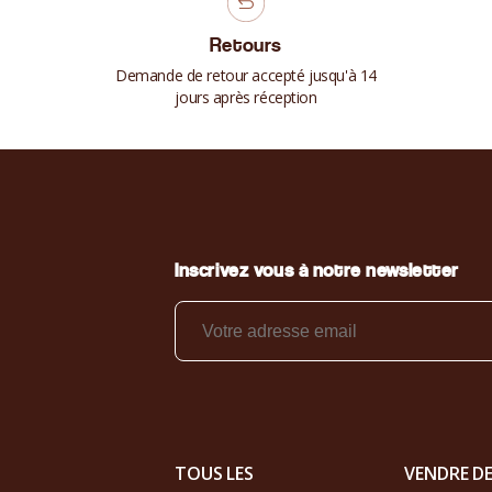
Retours
Demande de retour accepté jusqu'à 14
jours après réception
Inscrivez vous à notre newsletter
TOUS LES
VENDRE D