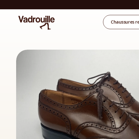
Chaussures r