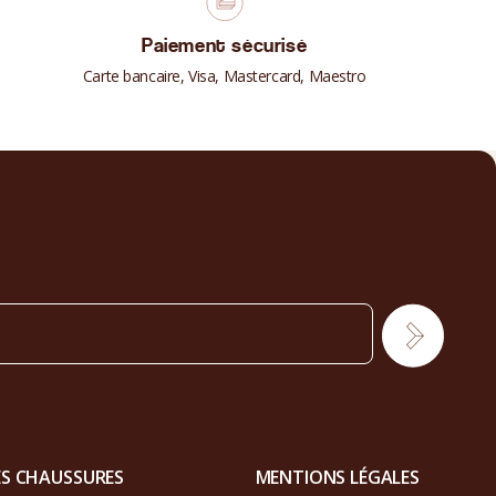
Paiement sécurisé
Carte bancaire, Visa, Mastercard, Maestro
ES CHAUSSURES
MENTIONS LÉGALES