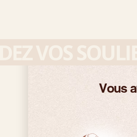
 VOS SOULIER
Vous a