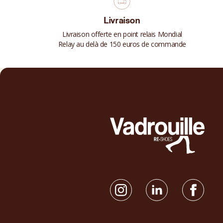
Livraison
Livraison offerte en point relais Mondial
Relay au delà de 150 euros de commande