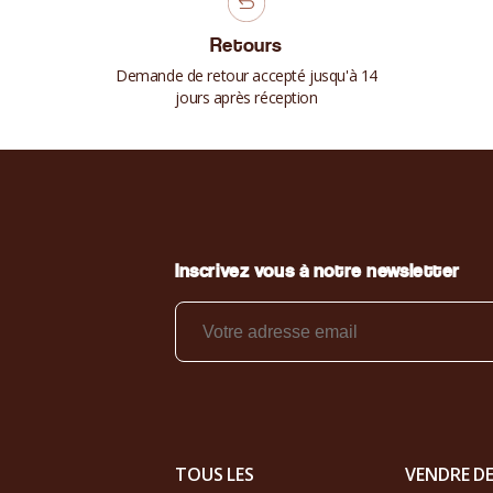
Retours
Demande de retour accepté jusqu'à 14
jours après réception
Inscrivez vous à notre newsletter
TOUS LES
VENDRE D