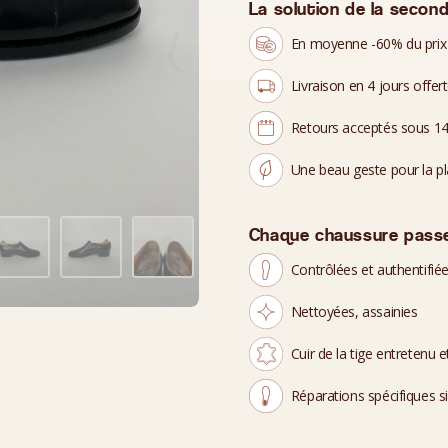
La solution de la second
En moyenne -60% du prix
Livraison en 4 jours offer
Retours acceptés sous 14
Une beau geste pour la p
Chaque chaussure passe
Contrôlées et authentifié
Nettoyées, assainies
Cuir de la tige entretenu et
Réparations spécifiques s