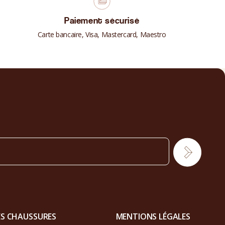
Paiement sécurisé
Carte bancaire, Visa, Mastercard, Maestro
ES CHAUSSURES
MENTIONS LÉGALES