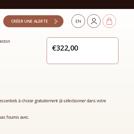
CRÉER UNE ALERTE
EN
eston
€
322,00
essentiels à choisir gratuitement (à sélectionner dans votre
as fournis avec.