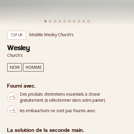
Modèle Wesley Church's
7,5F UK
Wesley
Church's
NOIR
HOMME
Fourni avec.
Des produits d’entretiens essentiels à choisir
gratuitement (à sélectionner dans votre panier)
les embauchoirs ne sont pas fournis avec.
La solution de la seconde main.