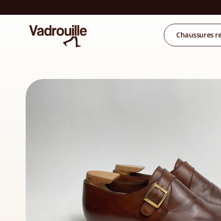
Chaussures r