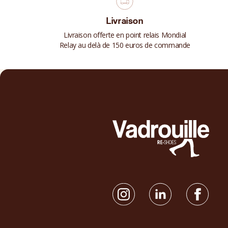
Livraison
Livraison offerte en point relais Mondial
Relay au delà de 150 euros de commande