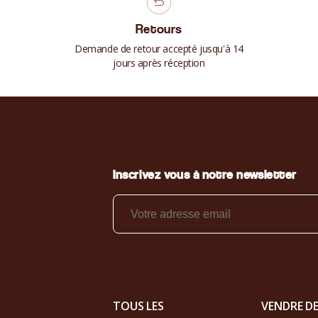
Retours
Demande de retour accepté jusqu'à 14
jours après réception
Inscrivez vous à notre newsletter
TOUS LES
VENDRE D