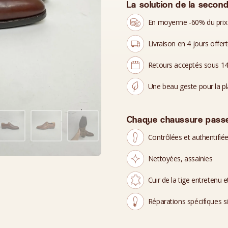
La solution de la second
En moyenne -60% du prix
Livraison en 4 jours offer
Retours acceptés sous 14
Une beau geste pour la p
Chaque chaussure passe
Contrôlées et authentifié
Nettoyées, assainies
Cuir de la tige entretenu et
Réparations spécifiques s