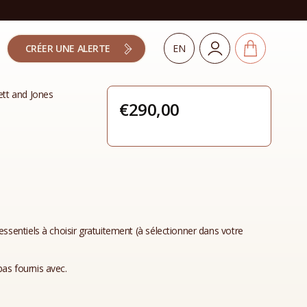
CRÉER UNE ALERTE
EN
ett and Jones
€
290,00
essentiels à choisir gratuitement (à sélectionner dans votre
as fournis avec.