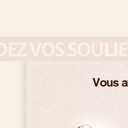
 VOS SOULIER
Vous a