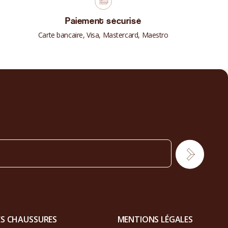
Paiement sécurisé
Carte bancaire, Visa, Mastercard, Maestro
ES CHAUSSURES
MENTIONS LÉGALES