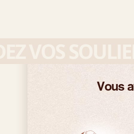
 VOS SOULIERS
Vous a