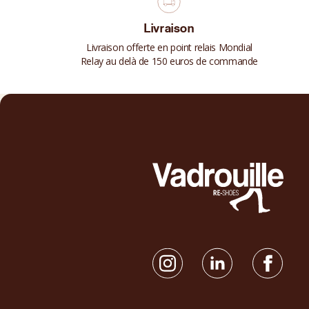
Livraison
Livraison offerte en point relais Mondial
Relay au delà de 150 euros de commande