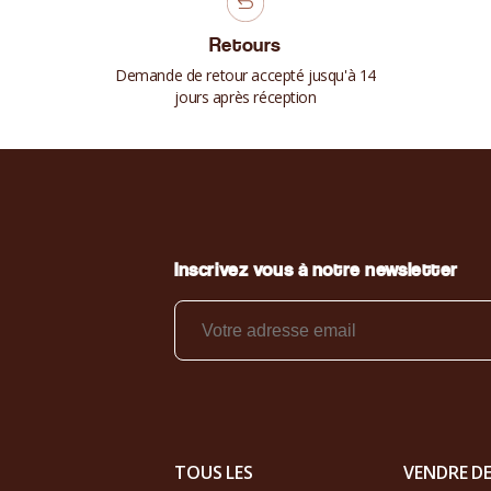
Retours
Demande de retour accepté jusqu'à 14
jours après réception
Inscrivez vous à notre newsletter
TOUS LES
VENDRE D