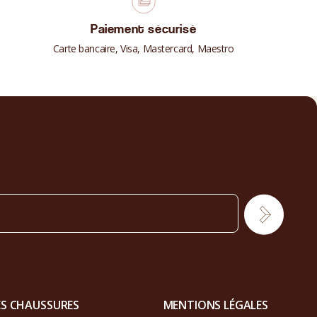
Paiement sécurisé
Carte bancaire, Visa, Mastercard, Maestro
ES CHAUSSURES
MENTIONS LÉGALES