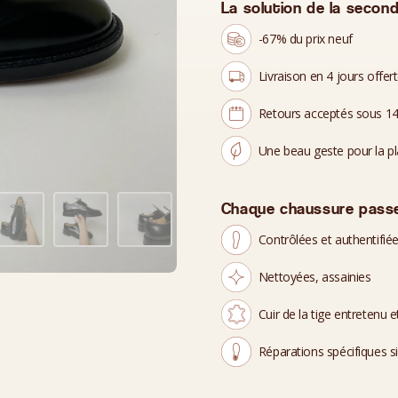
La solution de la second
-67% du prix neuf
Livraison en 4 jours offer
Retours acceptés sous 14
Une beau geste pour la p
Chaque chaussure passe
Contrôlées et authentifié
Nettoyées, assainies
Cuir de la tige entretenu et
Réparations spécifiques s