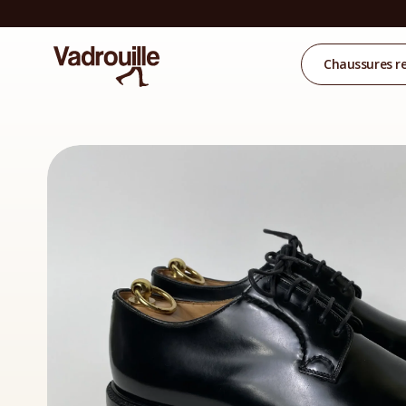
Chaussures r