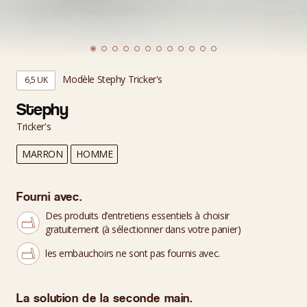
Modèle Stephy Tricker's
6,5 UK
Stephy
Tricker's
MARRON
HOMME
Fourni avec.
Des produits d’entretiens essentiels à choisir
gratuitement (à sélectionner dans votre panier)
les embauchoirs ne sont pas fournis avec.
La solution de la seconde main.